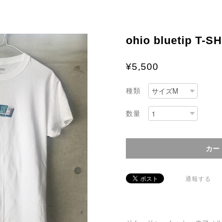
ohio bluetip T-SH
¥5,500
種類
数量
通報する