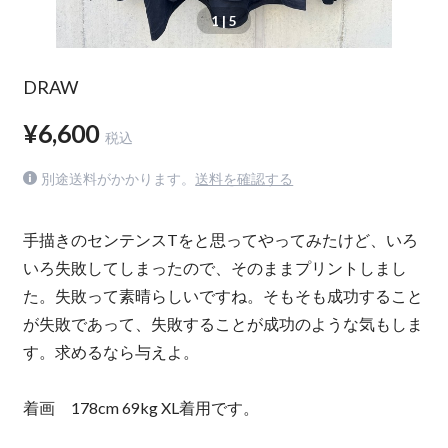
1
| 5
DRAW
¥6,600
税込
別途送料がかかります。
送料を確認する
手描きのセンテンスTをと思ってやってみたけど、いろ
いろ失敗してしまったので、そのままプリントしまし
た。失敗って素晴らしいですね。そもそも成功すること
が失敗であって、失敗することが成功のような気もしま
す。求めるなら与えよ。
着画 178cm 69kg XL着用です。