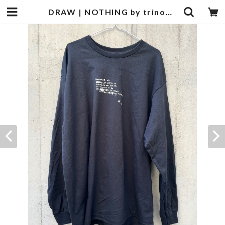
DRAW | NOTHING by trinograph.