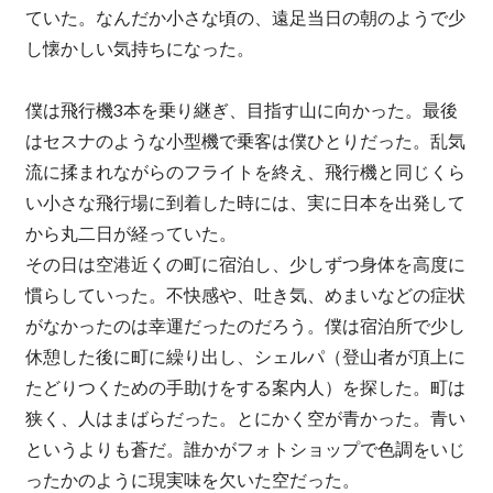
ていた。なんだか小さな頃の、遠足当日の朝のようで少
し懐かしい気持ちになった。
僕は飛行機3本を乗り継ぎ、目指す山に向かった。最後
はセスナのような小型機で乗客は僕ひとりだった。乱気
流に揉まれながらのフライトを終え、飛行機と同じくら
い小さな飛行場に到着した時には、実に日本を出発して
から丸二日が経っていた。
その日は空港近くの町に宿泊し、少しずつ身体を高度に
慣らしていった。不快感や、吐き気、めまいなどの症状
がなかったのは幸運だったのだろう。僕は宿泊所で少し
休憩した後に町に繰り出し、シェルパ（登山者が頂上に
たどりつくための手助けをする案内人）を探した。町は
狭く、人はまばらだった。とにかく空が青かった。青い
というよりも蒼だ。誰かがフォトショップで色調をいじ
ったかのように現実味を欠いた空だった。