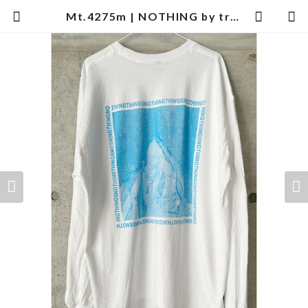
Mt.4275m | NOTHING by trinograph.