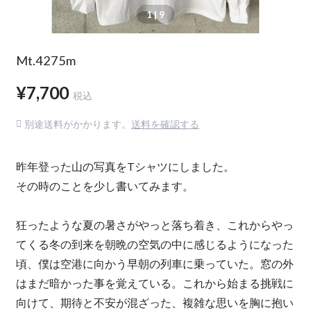
1
| 9
Mt.4275m
¥7,700
税込
別途送料がかかります。
送料を確認する
昨年登った山の写真をTシャツにしました。
その時のことを少し書いてみます。
狂ったような夏の暑さがやっと落ち着き、これからやっ
てくる冬の到来を朝晩の空気の中に感じるようになった
頃、僕は空港に向かう早朝の列車に乗っていた。窓の外
はまだ暗かった事を覚えている。これから始まる挑戦に
向けて、期待と不安が混ざった、複雑な思いを胸に抱い