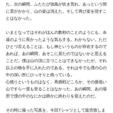
た。次の瞬間、ふたたび強風が吹き荒れ、あっという間
に雲がかかり、山の姿は消えた。そして再び姿を現すこ
とはなかった。
いまとなってはそれがほんの数秒のことのようにも、永
遠のように長かったような気もする。わからない。ただ
ひとつ言えることは、もし神というものが存在するので
あれば、あの瞬間、あそこに居たのではないかと思える
ことだ。僕は山の頂に立つことはできなかったが、それ
以上の物を手に入れたのである。それは今でも僕の心の
中の深い所にひっそりと残っている。
心残りというものはなく、再挑戦どころか、その後低い
山ですら一度も登ることはなかった。あの瞬間、あの場
所で僕の中のなにかは静かに終わりを迎えたのだ。
その時に撮った写真を、今回Tシャツとして販売致しま